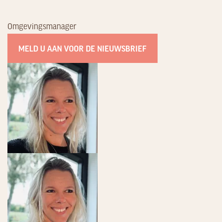
Omgevingsmanager
MELD U AAN VOOR DE NIEUWSBRIEF