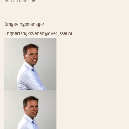
Richard Jansink
Omgevingsmanager
Engbertsdijksvenen@overijssel.nl