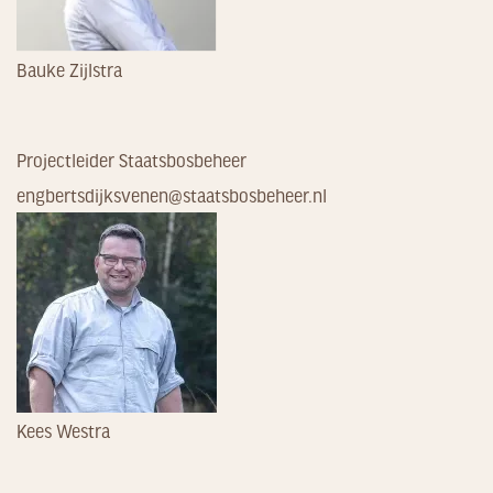
Bauke Zijlstra
Projectleider Staatsbosbeheer
engbertsdijksvenen@staatsbosbeheer.nl
Kees Westra