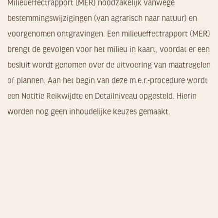
Milieueffectrapport (MER) noodzakelijk vanwege
bestemmingswijzigingen (van agrarisch naar natuur) en
voorgenomen ontgravingen. Een milieueffectrapport (MER)
brengt de gevolgen voor het milieu in kaart, voordat er een
besluit wordt genomen over de uitvoering van maatregelen
of plannen. Aan het begin van deze m.e.r.-procedure wordt
een Notitie Reikwijdte en Detailniveau opgesteld. Hierin
worden nog geen inhoudelijke keuzes gemaakt.