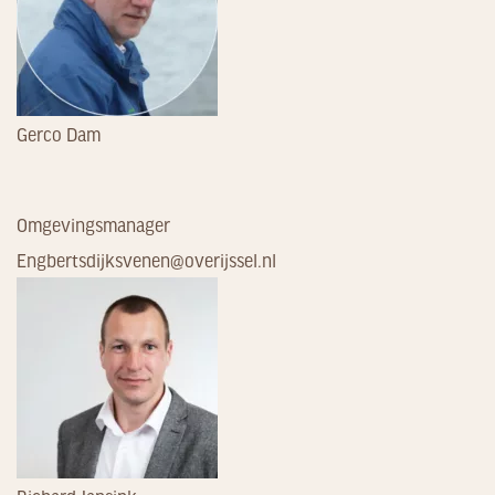
Gerco Dam
Omgevingsmanager
Engbertsdijksvenen@overijssel.nl