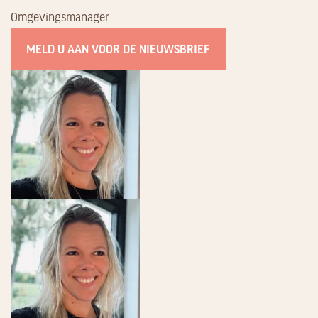
Omgevingsmanager
MELD U AAN VOOR DE NIEUWSBRIEF