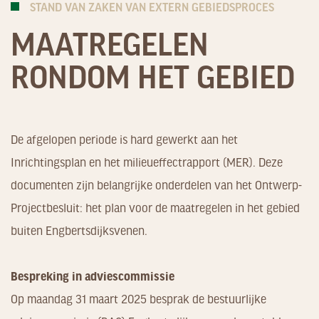
STAND VAN ZAKEN VAN EXTERN GEBIEDSPROCES
MAATREGELEN
RONDOM HET GEBIED
De afgelopen periode is hard gewerkt aan het
Inrichtingsplan en het milieueffectrapport (MER). Deze
documenten zijn belangrijke onderdelen van het Ontwerp-
Projectbesluit: het plan voor de maatregelen in het gebied
buiten Engbertsdijksvenen.
Bespreking in adviescommissie
Op maandag 31 maart 2025 besprak de bestuurlijke