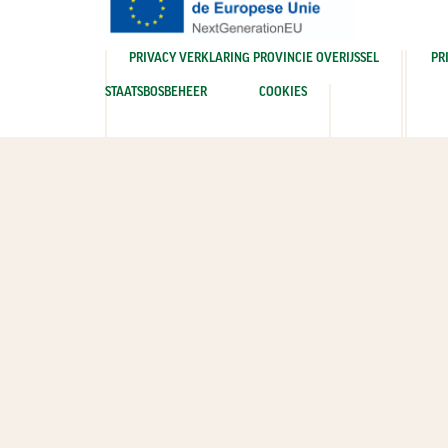
PRIVACY VERKLARING PROVINCIE OVERIJSSEL
PR
STAATSBOSBEHEER
COOKIES