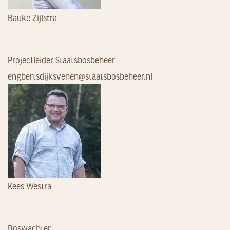
Bauke Zijlstra
Projectleider Staatsbosbeheer
engbertsdijksvenen@staatsbosbeheer.nl
Kees Westra
Boswachter