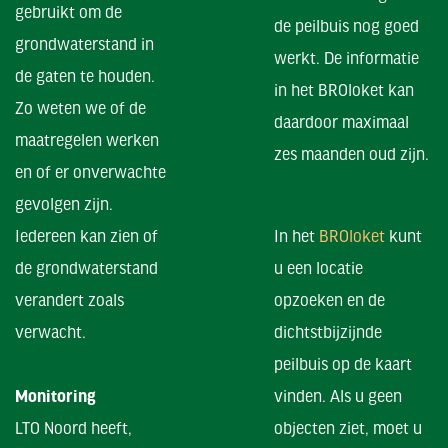
gebruikt om de
de peilbuis nog goed
grondwaterstand in
werkt. De informatie
de gaten te houden.
in het BROloket kan
Zo weten we of de
daardoor maximaal
maatregelen werken
zes maanden oud zijn.
en of er onverwachte
gevolgen zijn.
Iedereen kan zien of
In het
BROloket
kunt
de grondwaterstand
u een locatie
verandert zoals
opzoeken en de
verwacht.
dichtstbijzijnde
peilbuis op de kaart
Monitoring
vinden. Als u geen
LTO Noord heeft,
objecten ziet, moet u