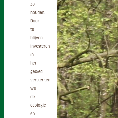
zo
houden.
Door
te
blijven
investeren
in
het
gebied
versterken
we
de
ecologie
en