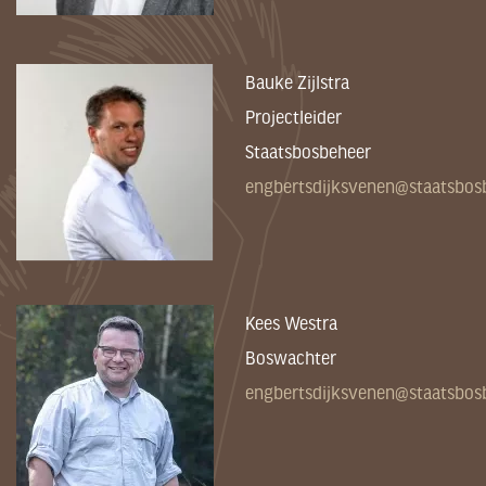
Bauke Zijlstra
Projectleider
Staatsbosbeheer
engbertsdijksvenen@staatsbosb
Kees Westra
Boswachter
engbertsdijksvenen@staatsbosb