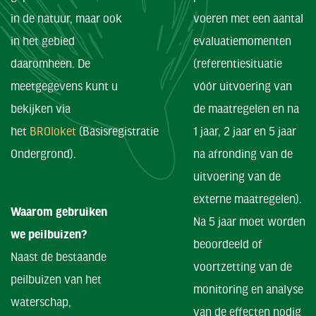
in de natuur, maar ook
voeren met een aantal
in het gebied
evaluatiemomenten
daaromheen. De
(referentiesituatie
meetgegevens kunt u
vóór uitvoering van
bekijken via
de maatregelen en na
het
BROloket
(Basisregistratie
1 jaar, 2 jaar en 5 jaar
Ondergrond).
na afronding van de
uitvoering van de
externe maatregelen).
Waarom gebruiken
Na 5 jaar moet worden
we peilbuizen?
beoordeeld of
Naast de bestaande
voortzetting van de
peilbuizen van het
monitoring en analyse
waterschap,
van de effecten nodig