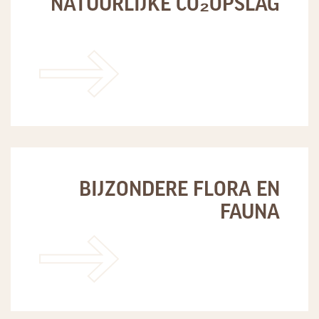
NATUURLIJKE CO₂OPSLAG
LEES MEER
BIJZONDERE FLORA EN
FAUNA
LEES MEER