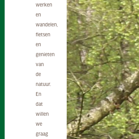
werken
en
wandelen,
fietsen
en
genieten
van
de
natuur.
En
dat
willen
we
graag