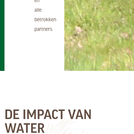
en
alle
betrokken
partners.
DE IMPACT VAN
WATER