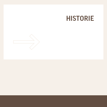
HISTORIE
LEES MEER