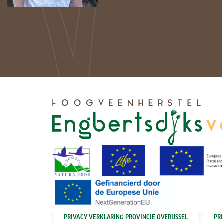
PRIVACY VERKLARING PROVINCIE OVERIJSSEL
PR