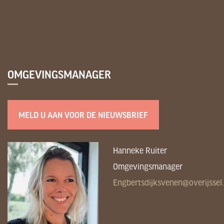
OMGEVINGSMANAGER
MELD U AAN VOOR DE NIEUWSBRIEF
Hanneke Ruiter
Omgevingsmanager
Engbertsdijksvenen@overijssel.