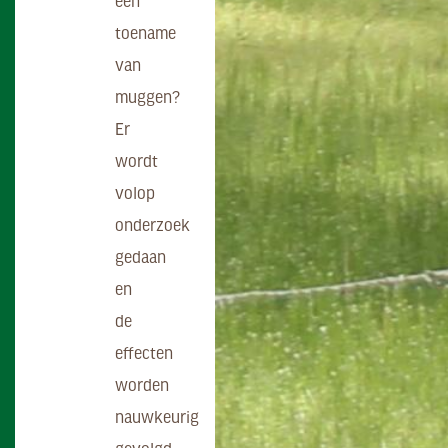
een
toename
van
muggen?
Er
wordt
volop
onderzoek
gedaan
en
de
effecten
worden
nauwkeurig