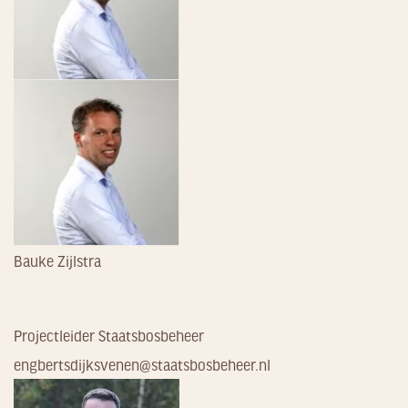
Bauke Zijlstra
Projectleider Staatsbosbeheer
engbertsdijksvenen@staatsbosbeheer.nl