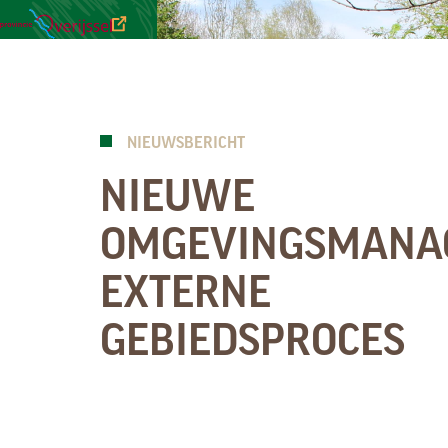
NIEUWSBRIEVEN
FAUNA
GEBIED
VEELGESTELDE
DOWNLOADS
VRAGEN
NIEUWSBERICHT
NIEUWE
OMGEVINGSMANA
EXTERNE
GEBIEDSPROCES