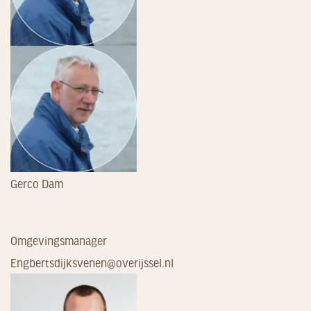
Gerco Dam
Omgevingsmanager
Engbertsdijksvenen@overijssel.nl