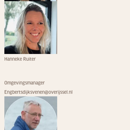
Hanneke Ruiter
Omgevingsmanager
Engbertsdijksvenen@overijssel.nl