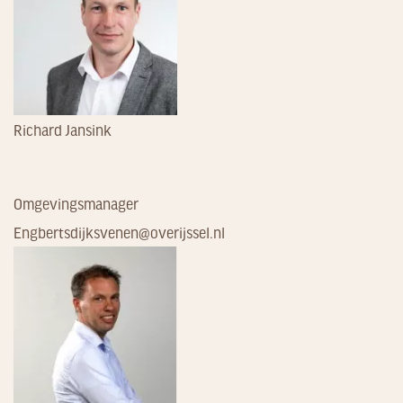
Richard Jansink
Omgevingsmanager
Engbertsdijksvenen@overijssel.nl