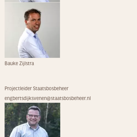
Bauke Zijlstra
Projectleider Staatsbosbeheer
engbertsdijksvenen@staatsbosbeheer.nl