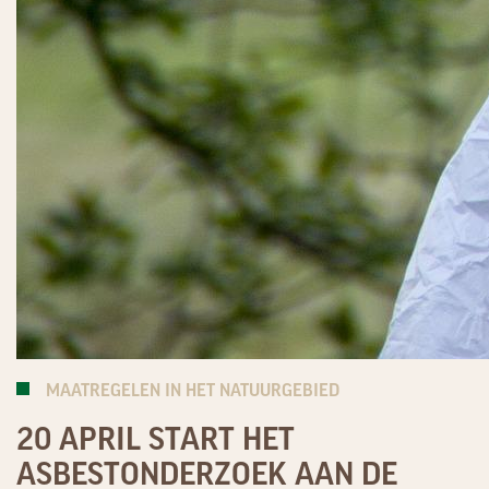
MAATREGELEN IN HET NATUURGEBIED
20 APRIL START HET
ASBESTONDERZOEK AAN DE