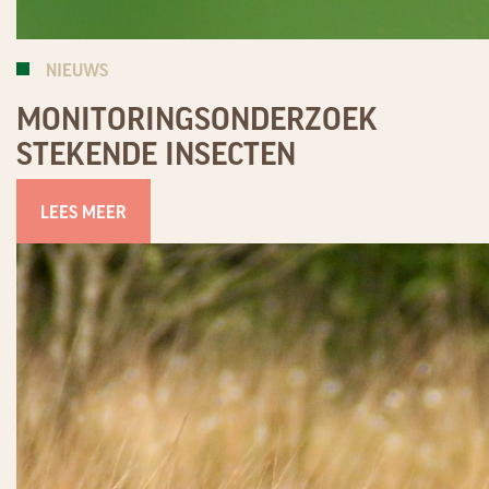
NIEUWS
MONITORINGSONDERZOEK
STEKENDE INSECTEN
LEES MEER