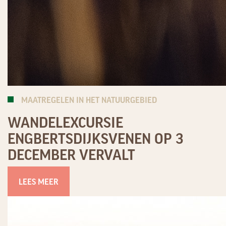
MAATREGELEN IN HET NATUURGEBIED
WANDELEXCURSIE
ENGBERTSDIJKSVENEN OP 3
DECEMBER VERVALT
LEES MEER