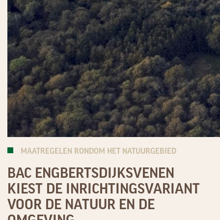
MAATREGELEN RONDOM HET NATUURGEBIED
BAC ENGBERTSDIJKSVENEN
KIEST DE INRICHTINGSVARIANT
VOOR DE NATUUR EN DE
OMGEVING