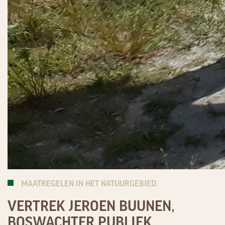
MAATREGELEN IN HET NATUURGEBIED
VERTREK JEROEN BUUNEN,
BOSWACHTER PUBLIEK