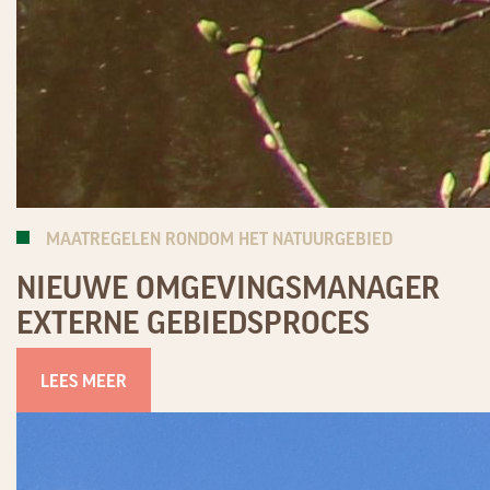
MAATREGELEN RONDOM HET NATUURGEBIED
NIEUWE OMGEVINGSMANAGER
EXTERNE GEBIEDSPROCES
LEES MEER