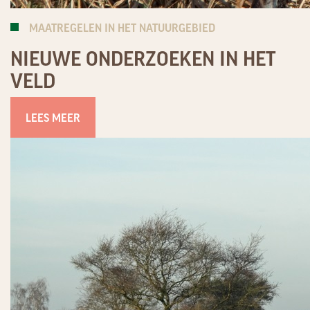
MAATREGELEN IN HET NATUURGEBIED
NIEUWE ONDERZOEKEN IN HET
VELD
LEES MEER