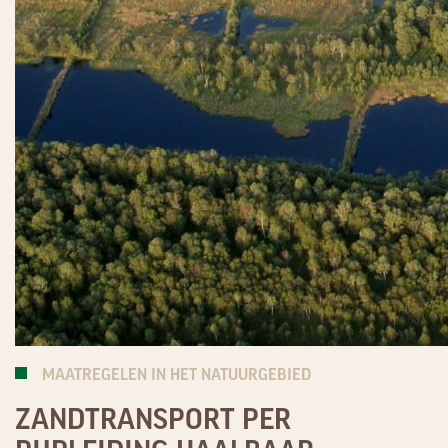
MAATREGELEN IN HET NATUURGEBIED
ZANDTRANSPORT PER