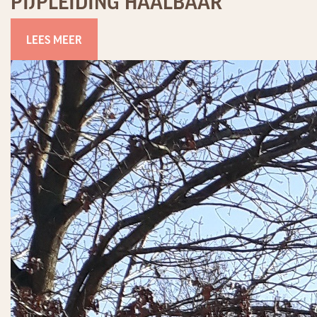
PIJPLEIDING HAALBAAR
LEES MEER