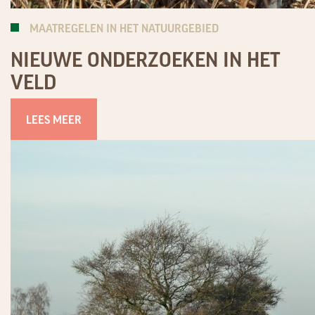
MAATREGELEN IN HET NATUURGEBIED
NIEUWE ONDERZOEKEN IN HET
VELD
LEES MEER