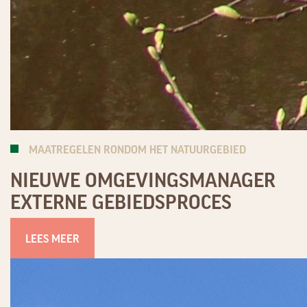
MAATREGELEN RONDOM HET NATUURGEBIED
NIEUWE OMGEVINGSMANAGER
EXTERNE GEBIEDSPROCES
LEES MEER