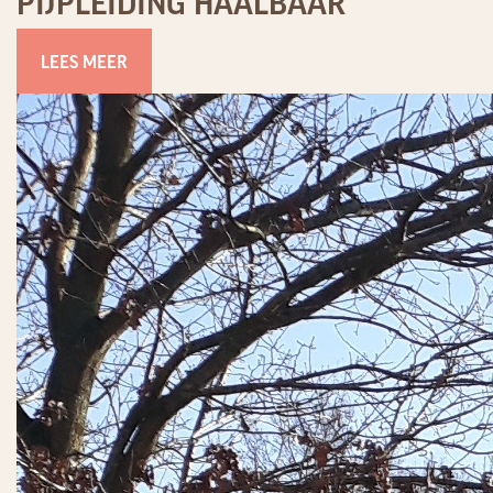
PIJPLEIDING HAALBAAR
LEES MEER