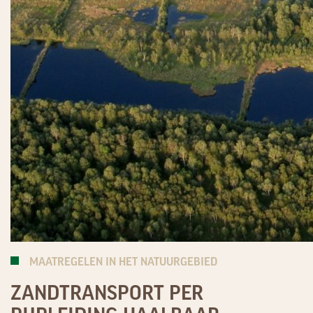
MAATREGELEN IN HET NATUURGEBIED
ZANDTRANSPORT PER