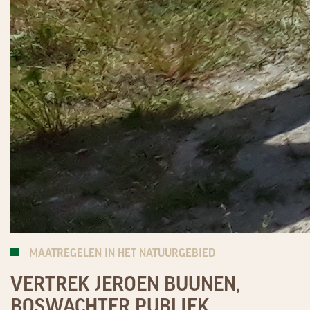
MAATREGELEN IN HET NATUURGEBIED
VERTREK JEROEN BUUNEN,
BOSWACHTER PUBLIEK