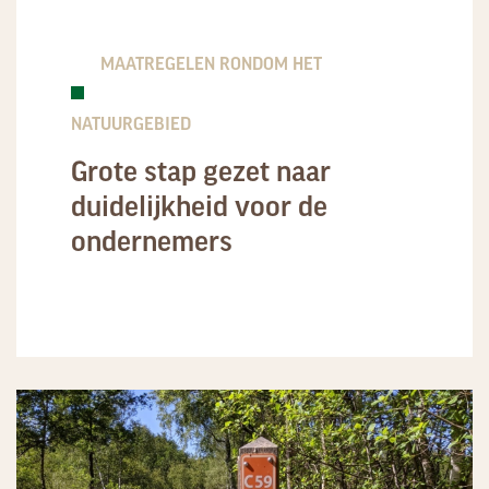
MAATREGELEN RONDOM HET
NATUURGEBIED
Grote stap gezet naar
duidelijkheid voor de
ondernemers