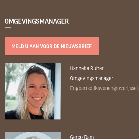
OMGEVINGSMANAGER
MELD U AAN VOOR DE NIEUWSBRIEF
Hanneke Ruiter
Omgevingsmanager
Engbertsdijksvenen@overijssel.
Gerco Dam