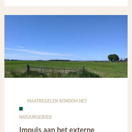
MAATREGELEN RONDOM HET
NATUURGEBIED
Impuls aan het externe