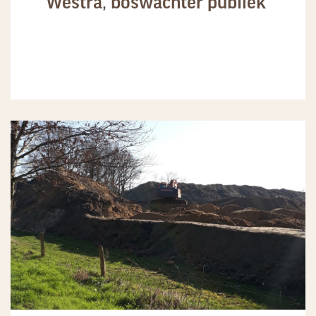
Westra, boswachter publiek