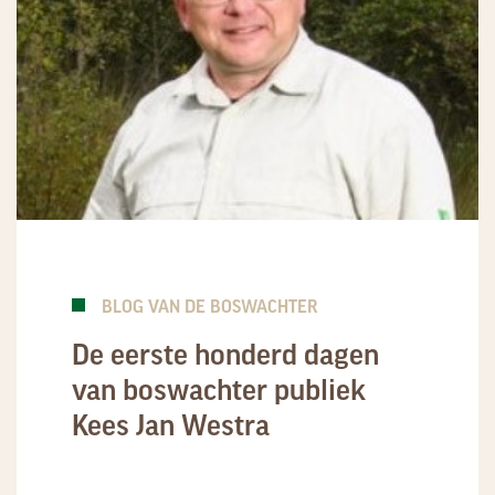
BLOG VAN DE BOSWACHTER
De eerste honderd dagen
van boswachter publiek
Kees Jan Westra