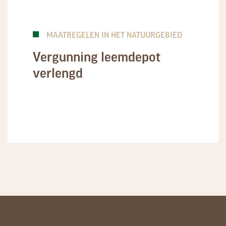
MAATREGELEN IN HET NATUURGEBIED
Vergunning leemdepot
verlengd