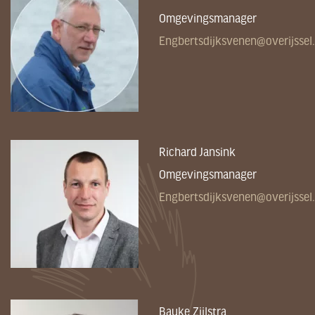
Omgevingsmanager
Engbertsdijksvenen@overijssel.
Richard Jansink
Omgevingsmanager
Engbertsdijksvenen@overijssel.
Bauke Zijlstra