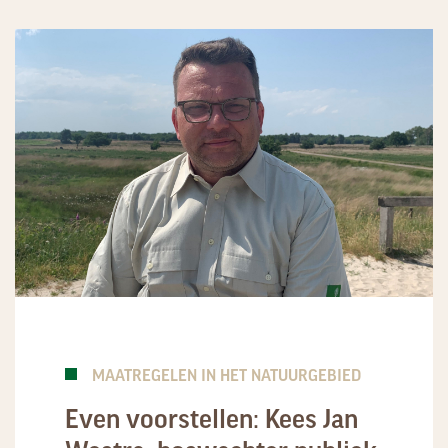
MAATREGELEN IN HET NATUURGEBIED
Even voorstellen: Kees Jan