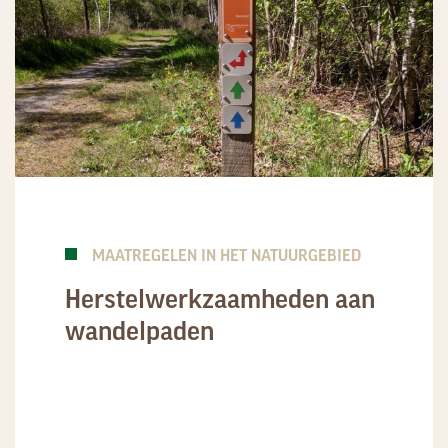
MAATREGELEN IN HET NATUURGEBIED
Herstelwerkzaamheden aan
wandelpaden