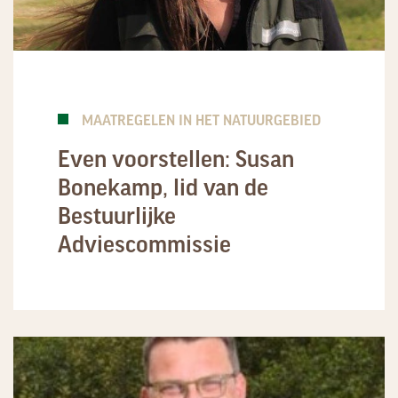
MAATREGELEN IN HET NATUURGEBIED
Even voorstellen: Susan
Bonekamp, lid van de
Bestuurlijke
Adviescommissie